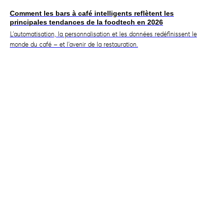
Comment les bars à café intelligents reflètent les
principales tendances de la foodtech en 2026
L’automatisation, la personnalisation et les données redéfinissent le
monde du café – et l’avenir de la restauration.