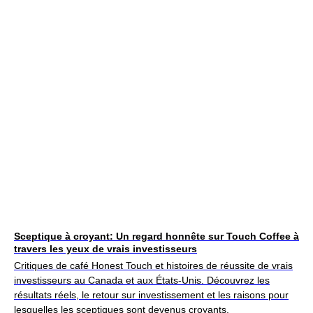
Sceptique à croyant: Un regard honnête sur Touch Coffee à
travers les yeux de vrais investisseurs
Critiques de café Honest Touch et histoires de réussite de vrais
investisseurs au Canada et aux États-Unis. Découvrez les
résultats réels, le retour sur investissement et les raisons pour
lesquelles les sceptiques sont devenus croyants.