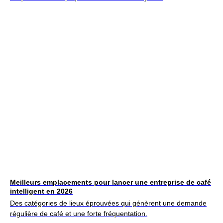
Meilleurs emplacements pour lancer une entreprise de café
intelligent en 2026
Des catégories de lieux éprouvées qui génèrent une demande
régulière de café et une forte fréquentation.